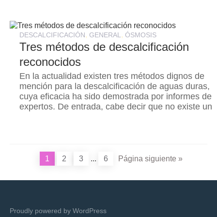
,
,
DESCALCIFICACIÓN
GENERAL
ÓSMOSIS
Tres métodos de descalcificación
reconocidos
En la actualidad existen tres métodos dignos de
mención para la descalcificación de aguas duras,
cuya eficacia ha sido demostrada por informes de
expertos. De entrada, cabe decir que no existe un
1
2
3
...
6
Página siguiente »
Proudly powered by WordPress