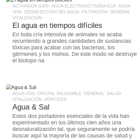
,
,
ACTIVADOR GIE®
AGUA ELECTROACTIVADA ECA
AGUA
,
,
,
,
VIVA
DESINFECCIÓN DEL AGUA
FILTRACIÓN
GENERAL
VITALIZACIÓN
El agua en tiempos difíciles
En toda cría intensiva de animales se acaba
recurriendo a grandes cantidades de sustancias
tóxicas para acabar con las bacterias, los
gérmenes y los mohos. De este modo se destruye
el biotopo na
,
,
,
,
AGUA VIVA
CRISTAL SALUDABLE
GENERAL
SALUD
,
VITALIZACIÓN
VÓRTICES
Agua & Sal
Estos dos portadores esenciales de la vida han
experimentado en los últimos cien años una
desnaturalización tal, que seguramente se podría
buscar aquí la mayoría de las causas de salud y