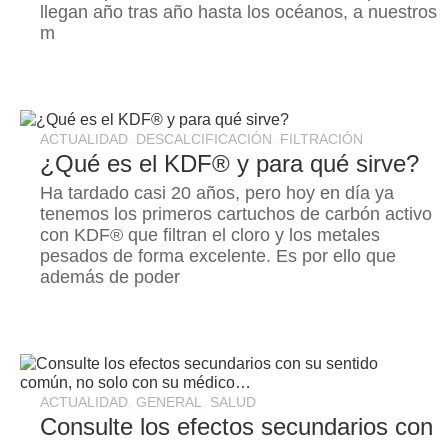
llegan año tras año hasta los océanos, a nuestros
m
,
,
ACTUALIDAD
DESCALCIFICACIÓN
FILTRACIÓN
¿Qué es el KDF® y para qué sirve?
Ha tardado casi 20 años, pero hoy en día ya
tenemos los primeros cartuchos de carbón activo
con KDF® que filtran el cloro y los metales
pesados de forma excelente. Es por ello que
además de poder
,
,
ACTUALIDAD
GENERAL
SALUD
Consulte los efectos secundarios con