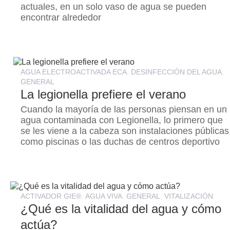
actuales, en un solo vaso de agua se pueden
encontrar alrededor
,
,
AGUA ELECTROACTIVADA ECA
DESINFECCIÓN DEL AGUA
GENERAL
La legionella prefiere el verano
Cuando la mayoría de las personas piensan en un
agua contaminada con Legionella, lo primero que
se les viene a la cabeza son instalaciones públicas
como piscinas o las duchas de centros deportivo
,
,
,
ACTIVADOR GIE®
AGUA VIVA
GENERAL
VITALIZACIÓN
¿Qué es la vitalidad del agua y cómo
actúa?