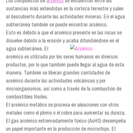
Los compuestos de
arsénico
se encuentran entre las
sustancias más extendidas en la corteza terrestre y salen
al descubierto durante las actividades mineras. En el agua
subterránea también se puede encontrar arsénico.
Esto es debido a que el arsénico presente en las rocas se
disuelve debido a la erosión y acaba
difundiéndose en el
agua subterránea. El
arsénico es utilizado por los seres humanos en diversos
productos, por lo que también puede llegar al agua de esta
manera. También se liberan grandes cantidades de
arsénico durante las actividades volcánicas y por
microorganismos, así como a través de la combustión de
combustibles fósiles.
El arsénico metálico se procesa en aleaciones con otros
metales como el plomo o el cobre para aumentar su dureza.
El gas arsénico extremadamente tóxico (AsH3) desempeña
un papel importante en la producción de microchips. El