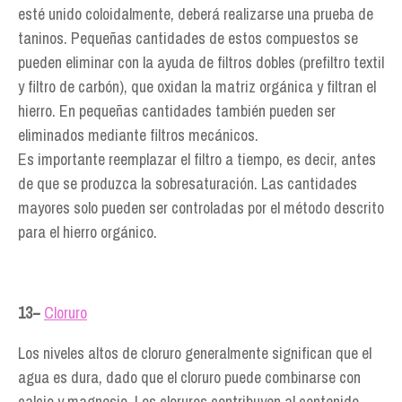
esté unido coloidalmente, deberá realizarse una prueba de
taninos. Pequeñas cantidades de estos compuestos se
pueden eliminar con la ayuda de filtros dobles (prefiltro textil
y filtro de carbón), que oxidan la matriz orgánica y filtran el
hierro. En pequeñas cantidades también pueden ser
eliminados mediante filtros mecánicos.
Es importante reemplazar el filtro a tiempo, es decir, antes
de que se produzca la sobresaturación. Las cantidades
mayores solo pueden ser controladas por el método descrito
para el hierro orgánico.
13−
Cloruro
Los niveles altos de cloruro generalmente significan que el
agua es dura, dado que el cloruro puede combinarse con
calcio y magnesio. Los cloruros contribuyen al contenido