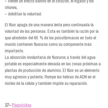
– tienen un efecto dañino en el corazón, el hígado y los
riñones,
– debilitan la voluntad.
El flúor apaga de una manera lenta pero continuada la
voluntad de las personas. Esta es también la razón por la
que alrededor del 60 % de los psicofármacos en todo el
mundo contienen fluoruros como su componente más
importante.
La absorción involuntaria de fluoruros a través del agua
potable es especialmente elevada en las zonas próximas a
plantas de producción de aluminio. El flúor es un elemento
muy agresivo y potente. Rompe las hebras de ADN en el
núcleo de la célula y también impide su reparación.
1
7−
Plaguicidas