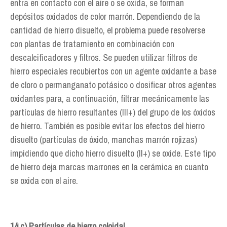
entra en contacto con el aire o se oxida, se forman
depósitos oxidados de color marrón. Dependiendo de la
cantidad de hierro disuelto, el problema puede resolverse
con plantas de tratamiento en combinación con
descalcificadores y filtros. Se pueden utilizar filtros de
hierro especiales recubiertos con un agente oxidante a base
de cloro o permanganato potásico o dosificar otros agentes
oxidantes para, a continuación, filtrar mecánicamente las
partículas de hierro resultantes (III+) del grupo de los óxidos
de hierro. También es posible evitar los efectos del hierro
disuelto (partículas de óxido, manchas marrón rojizas)
impidiendo que dicho hierro disuelto (II+) se oxide. Este tipo
de hierro deja marcas marrones en la cerámica en cuanto
se oxida con el aire.
14 c) Partículas de hierro coloidal