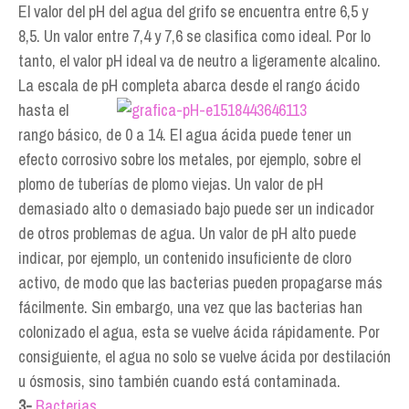
El valor del pH del agua del grifo se encuentra entre 6,5 y
8,5. Un valor entre 7,4 y 7,6 se clasifica como ideal. Por lo
tanto, el valor pH ideal va de neutro a ligeramente alcalino.
La escala de pH
completa abarca desde el rango ácido
hasta el
rango básico, de 0 a 14. El agua ácida puede tener un
efecto corrosivo sobre los metales, por ejemplo, sobre el
plomo de tuberías de plomo viejas. Un valor de pH
demasiado alto o demasiado bajo puede ser un indicador
de otros problemas de agua. Un valor de pH alto puede
indicar, por ejemplo, un contenido insuficiente de cloro
activo, de modo que las bacterias pueden propagarse más
fácilmente. Sin embargo, una vez que las bacterias han
colonizado el agua, esta se vuelve ácida rápidamente. Por
consiguiente, el agua no solo se vuelve ácida por destilación
u ósmosis, sino también cuando está contaminada.
3-
Bacterias