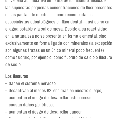
un veneno acumulativo en forma de ion fluoruro. Incluso en
las supuestas pequeñas concentraciones de flúor presentes
en las pastas de dientes —como recomiendan los
especialistas odontológicos en flúor dental—, así como en
el agua potable y la sal de mesa. Debido a su reactividad,
en la naturaleza no se presenta en forma elemental, sino
exclusivamente en forma ligada con minerales (la excepción
son algunas trazas en un único mineral poco frecuente)
como fluoruro, por ejemplo, como fluoruro de calcio o fluoruro
de sodio.
Los fluoruros
– dañan el sistema nervioso,
– desactivan al menos 62 encimas en nuestro cuerpo,
– aumentan el riesgo de desarrollar osteoporosis,
– causan daños genéticos,
– aumentan el riesgo de desarrollar cáncer,