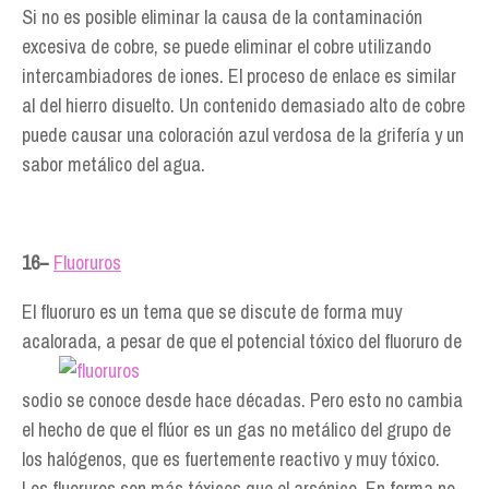
Si no es posible eliminar la causa de la contaminación
excesiva de cobre, se puede eliminar el cobre utilizando
intercambiadores de iones. El proceso de enlace es similar
al del hierro disuelto. Un contenido demasiado alto de cobre
puede causar una coloración azul verdosa de la grifería y un
sabor metálico del agua.
16−
Fluoruros
El fluoruro es un tema que se discute de forma muy
acalorada, a pesar de que el potencial tóxico del
fluoruro de
sodio se conoce desde hace décadas. Pero esto no cambia
el hecho de que el flúor es un gas no metálico del grupo de
los halógenos, que es fuertemente reactivo y muy tóxico.
Los fluoruros son más tóxicos que el arsénico. En forma no