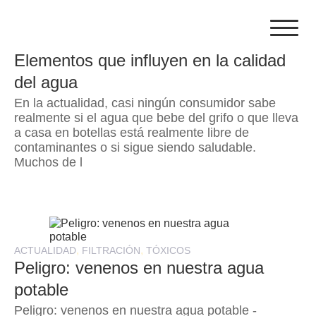
Skip
to
content
,
,
FILTRACIÓN
GENERAL
TÓXICOS
Elementos que influyen en la calidad
del agua
En la actualidad, casi ningún consumidor sabe
realmente si el agua que bebe del grifo o que lleva
a casa en botellas está realmente libre de
contaminantes o si sigue siendo saludable.
Muchos de l
,
,
ACTUALIDAD
FILTRACIÓN
TÓXICOS
Peligro: venenos en nuestra agua
potable
Peligro: venenos en nuestra agua potable -