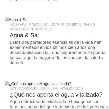
,
,
,
,
AGUA VIVA
CRISTAL SALUDABLE
GENERAL
SALUD
,
VITALIZACIÓN
VÓRTICES
Agua & Sal
Estos dos portadores esenciales de la vida han
experimentado en los últimos cien años una
desnaturalización tal, que seguramente se podría
buscar aquí la mayoría de las causas de salud y
de enfe
,
,
ACTIVADOR GIE®
AGUA VIVA
VITALIZACIÓN
¿Qué nos aporta el agua vitalizada?
Agua estructurada, vitalizada o hexagonal son
términos sobre los que la mayoría de las personas