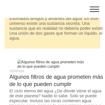
Skip
GENERAL
to
Bienvenidos a mi blog
content
Estimados amigos y amantes del agua: En este
universo existe una sustancia secreta. Una
sustancia que en realidad no debería poder existir.
Una unión de dos gases que forman un líquido, el
agua.
GENERAL
Algunos filtros de agua prometen más
de lo que pueden cumplir
El ciclo eterno del agua ¿De dónde viene el agua
de este planeta? Nadie lo sabe. Solo se puede
especular. Incluso las rocas contienen agua.