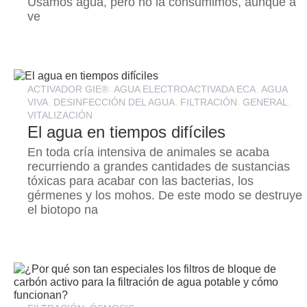
Usamos agua, pero no la consumimos, aunque a
ve
,
,
ACTIVADOR GIE®
AGUA ELECTROACTIVADA ECA
AGUA
,
,
,
,
VIVA
DESINFECCIÓN DEL AGUA
FILTRACIÓN
GENERAL
VITALIZACIÓN
El agua en tiempos difíciles
En toda cría intensiva de animales se acaba
recurriendo a grandes cantidades de sustancias
tóxicas para acabar con las bacterias, los
gérmenes y los mohos. De este modo se destruye
el biotopo na