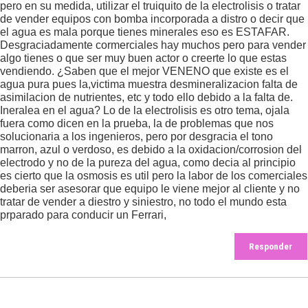
pero en su medida, utilizar el truiquito de la electrolisis o tratar
de vender equipos con bomba incorporada a distro o decir que
el agua es mala porque tienes minerales eso es ESTAFAR.
Desgraciadamente cormerciales hay muchos pero para vender
algo tienes o que ser muy buen actor o creerte lo que estas
vendiendo. ¿Saben que el mejor VENENO que existe es el
agua pura pues la,victima muestra desmineralizacion falta de
asimilacion de nutrientes, etc y todo ello debido a la falta de.
Ineralea en el agua? Lo de la electrolisis es otro tema, ojala
fuera como dicen en la prueba, la de problemas que nos
solucionaria a los ingenieros, pero por desgracia el tono
marron, azul o verdoso, es debido a la oxidacion/corrosion del
electrodo y no de la pureza del agua, como decia al principio
es cierto que la osmosis es util pero la labor de los comerciales
deberia ser asesorar que equipo le viene mejor al cliente y no
tratar de vender a diestro y siniestro, no todo el mundo esta
prparado para conducir un Ferrari,
Responder