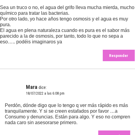
Sea un truco o no, el agua del grifo lleva mucha mierda, mucho
químico para tratar las bacterias.
Por otro lado, yo hace años tengo osmosis y el agua es muy
pura.
El agua en plena naturaleza cuando es pura es el sabor más
parecido a la de osmosis, por tanto, todo lo que no sepa a
eso….. podéis imaginaros ya
Responder
Mara
dice:
18/07/2022 a las 6:08 pm
Perdón, dónde digo que lo tengo q ver más rápido es más
tranquilamente. Y si se creen estafados por favor …a
Consumo y denuncias. Están para algo. Y eso no compren
nada caro sin asesorarse primero.