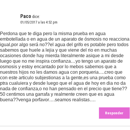
Paco
dice:
01/05/2017 a las 4:52 pm
Perdona que te diga pero la misma prueba en agua
embotellada o en agua de un aparato de ósmosis no reacciona
igual,por algo será no??el agua del grifo es potable pero todos
sabemos que huele a lejia y que viene del rio en muchas
ocasiones donde hay mierda literalmente asique a mi desde
luego que no me inspira confianza…yo tengo un aparato de
osmosis y estoy encantado por lo mebos sabemos que a
nuestros hijos no les damos agua con porqueria….creo que
con este articulo subjestionas a la gente,es una prueba como
ptra cualuiera y desde luego que el agua de hoy en dia no da
nada de confianza,o no han pensado en el precio que tiene??
50 centimos una garrafa y realmente creen que es agua
buena??venga porfavor….seamos realistas….
Responder