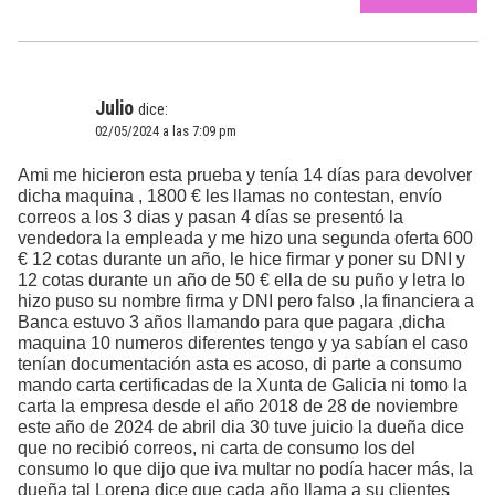
Julio
dice:
02/05/2024 a las 7:09 pm
Ami me hicieron esta prueba y tenía 14 días para devolver
dicha maquina , 1800 € les llamas no contestan, envío
correos a los 3 dias y pasan 4 días se presentó la
vendedora la empleada y me hizo una segunda oferta 600
€ 12 cotas durante un año, le hice firmar y poner su DNI y
12 cotas durante un año de 50 € ella de su puño y letra lo
hizo puso su nombre firma y DNI pero falso ,la financiera a
Banca estuvo 3 años llamando para que pagara ,dicha
maquina 10 numeros diferentes tengo y ya sabían el caso
tenían documentación asta es acoso, di parte a consumo
mando carta certificadas de la Xunta de Galicia ni tomo la
carta la empresa desde el año 2018 de 28 de noviembre
este año de 2024 de abril dia 30 tuve juicio la dueña dice
que no recibió correos, ni carta de consumo los del
consumo lo que dijo que iva multar no podía hacer más, la
dueña tal Lorena dice que cada año llama a su clientes