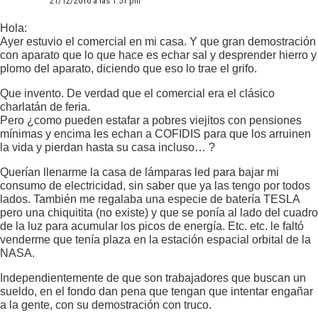
21/12/2016 a las 1:51 pm
Hola:
Ayer estuvio el comercial en mi casa. Y que gran demostración
con aparato que lo que hace es echar sal y desprender hierro y
plomo del aparato, diciendo que eso lo trae el grifo.
Que invento. De verdad que el comercial era el clásico
charlatán de feria.
Pero ¿como pueden estafar a pobres viejitos con pensiones
mínimas y encima les echan a COFIDIS para que los arruinen
la vida y pierdan hasta su casa incluso… ?
Querían llenarme la casa de lámparas led para bajar mi
consumo de electricidad, sin saber que ya las tengo por todos
lados. También me regalaba una especie de batería TESLA
pero una chiquitita (no existe) y que se ponía al lado del cuadro
de la luz para acumular los picos de energía. Etc. etc. le faltó
venderme que tenía plaza en la estación espacial orbital de la
NASA.
Independientemente de que son trabajadores que buscan un
sueldo, en el fondo dan pena que tengan que intentar engañar
a la gente, con su demostración con truco.