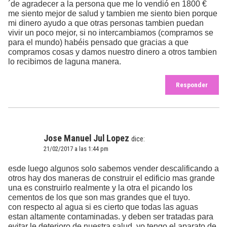
´de agradecer a la persona que me lo vendió en 1800 €
me siento mejor de salud y tambien me siento bien porque
mi dinero ayudo a que otras personas tambien puedan
vivir un poco mejor, si no intercambiamos (compramos se
para el mundo) habéis pensado que gracias a que
compramos cosas y damos nuestro dinero a otros tambien
lo recibimos de laguna manera.
Responder
Jose Manuel Jul Lopez
dice:
21/02/2017 a las 1:44 pm
esde luego algunos solo sabemos vender descalificando a
otros hay dos maneras de construir el edificio mas grande
una es construirlo realmente y la otra el picando los
cementos de los que son mas grandes que el tuyo.
con respecto al agua si es cierto que todas las aguas
estan altamente contaminadas. y deben ser tratadas para
evitar le deterioro de nuestra salud, yo tengo el aparato de