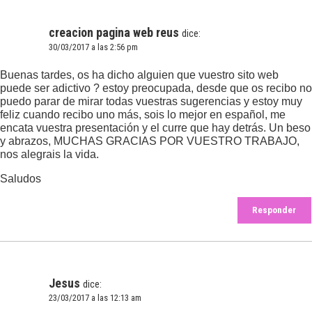
creacion pagina web reus
dice:
30/03/2017 a las 2:56 pm
Buenas tardes, os ha dicho alguien que vuestro sito web
puede ser adictivo ? estoy preocupada, desde que os recibo no
puedo parar de mirar todas vuestras sugerencias y estoy muy
feliz cuando recibo uno más, sois lo mejor en español, me
encata vuestra presentación y el curre que hay detrás. Un beso
y abrazos, MUCHAS GRACIAS POR VUESTRO TRABAJO,
nos alegrais la vida.
Saludos
Responder
Jesus
dice:
23/03/2017 a las 12:13 am