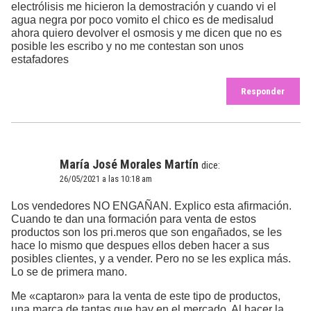
electrólisis me hicieron la demostración y cuando vi el
agua negra por poco vomito el chico es de medisalud
ahora quiero devolver el osmosis y me dicen que no es
posible les escribo y no me contestan son unos
estafadores
Responder
María José Morales Martín
dice:
26/05/2021 a las 10:18 am
Los vendedores NO ENGAÑAN. Explico esta afirmación.
Cuando te dan una formación para venta de estos
productos son los pri.meros que son engañados, se les
hace lo mismo que despues ellos deben hacer a sus
posibles clientes, y a vender. Pero no se les explica más.
Lo se de primera mano.
Me «captaron» para la venta de este tipo de productos,
una marca de tantas que hay en el mercado. Al hacer la