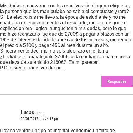
Mis dudas empezaron con los reactivos sin ninguna etiqueta y
la persona que los manipulaba no sabia el compuesto ¿raro?
Si. La electrolisis me llevo a la época de estudiante y no me
cuadraba en esos momentos el resultado, me acorde que su
explicación era ilógica, aunque tenia mis dudas, pero lo que
me hizo rechazarlo fue que de 2700€ a pagar a plazos con un
19% de interés y decirle lo abusivo de los intereses, me redujo
el precio a 540€ y pagar 45€ al mes durante un año.
Sinceramente decirme, no veis algo raro en el tema
¿Es fiable el aparato,vale 2700€, o da confianza una empresa
que devalúa su articulo 2160€?. Es mi parecer.
P.D.lo siento por el vendedor…
Responder
Lucas
dice:
26/01/2017 a las 4:18 pm
Hoy ha venido un tipo ha intentar venderme un filtro de