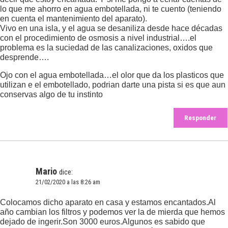
lo que me ahorro en agua embotellada, ni te cuento (teniendo
en cuenta el mantenimiento del aparato).
Vivo en una isla, y el agua se desaniliza desde hace décadas
con el procedimiento de osmosis a nivel industrial….el
problema es la suciedad de las canalizaciones, oxidos que
desprende….
Ojo con el agua embotellada…el olor que da los plasticos que
utilizan e el embotellado, podrian darte una pista si es que aun
conservas algo de tu instinto
Responder
Mario
dice:
21/02/2020 a las 8:26 am
Colocamos dicho aparato en casa y estamos encantados.Al
año cambian los filtros y podemos ver la de mierda que hemos
dejado de ingerir.Son 3000 euros.Algunos es sabido que