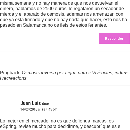
misma semana y no hay manera de que nos devuelvan el
dinero, hablamos de 2500 euros, le regalaron un secador de
mierda y el aparato de osmosis, ademas nos amenazan con
que ya esta firmado y que no hay nada que hacer, esto nos ha
pasado en Salamanca no os fieis de estos feriantes.
Responder
Pingback:
Osmosis inversa per aigua pura « Vivències, indrets
i recreacions
Juan Luis
dice:
14/03/2016 a las 4:45 pm
Lo mejor en el mercado, no es que defienda marcas, es
eSpring, revise mucho para decidirme, y descubrí que es el