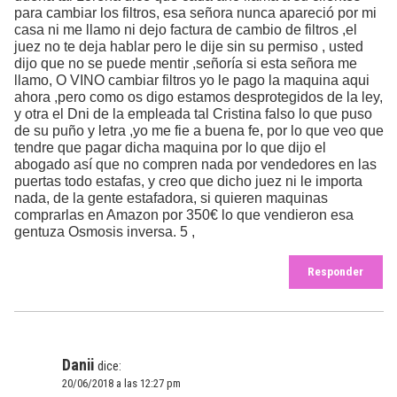
para cambiar los filtros, esa señora nunca apareció por mi
casa ni me llamo ni dejo factura de cambio de filtros ,el
juez no te deja hablar pero le dije sin su permiso , usted
dijo que no se puede mentir ,señoría si esta señora me
llamo, O VINO cambiar filtros yo le pago la maquina aqui
ahora ,pero como os digo estamos desprotegidos de la ley,
y otra el Dni de la empleada tal Cristina falso lo que puso
de su puño y letra ,yo me fie a buena fe, por lo que veo que
tendre que pagar dicha maquina por lo que dijo el
abogado así que no compren nada por vendedores en las
puertas todo estafas, y creo que dicho juez ni le importa
nada, de la gente estafadora, si quieren maquinas
comprarlas en Amazon por 350€ lo que vendieron esa
gentuza Osmosis inversa. 5 ,
Responder
Danii
dice:
20/06/2018 a las 12:27 pm