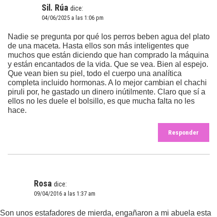
Sil. Rúa
dice:
04/06/2025 a las 1:06 pm
Nadie se pregunta por qué los perros beben agua del plato
de una maceta. Hasta ellos son más inteligentes que
muchos que están diciendo que han comprado la máquina
y están encantados de la vida. Que se vea. Bien al espejo.
Que vean bien su piel, todo el cuerpo una analítica
completa incluido hormonas. A lo mejor cambian el chachi
piruli por, he gastado un dinero inútilmente. Claro que sí a
ellos no les duele el bolsillo, es que mucha falta no les
hace.
Responder
Rosa
dice:
09/04/2016 a las 1:37 am
Son unos estafadores de mierda, engañaron a mi abuela esta