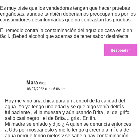
Es muy triste que los vendedores tengan que hacer pruebas
engañosas, aunque también deberíamos preocuparnos por los
consumidores desinformados que no contrastan las pruebas.
El remedio contra la contaminación del agua de casa es bien
fácil. ¡Bebed alcohol que ademas de tener sabor desinfecta!
Responder
Mara
dice:
18/07/2022 a las 6:06 pm
Hoy me vino una chica para un control de la calidad del
agua. Yo ya tengo una edad y se que algo venía detrás..
fui paciente , vi la muestra y aún usando Brita , el del grifo
salió casi negro , el de Brita… gris . En fin.
Mi madre se enfado y dijo ¿ A quien se denuncia entonces
a Uds por mostrar esto y me lo tengo q creer o a mí cia.de
agua porque tengo nietos y se sabe q hay contaminación,