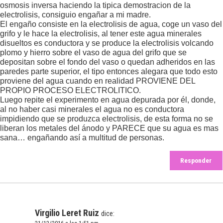
osmosis inversa haciendo la tipica demostracion de la
electrolisis, consiguio engañar a mi madre.
El engaño consiste en la electrolisis de agua, coge un vaso del
grifo y le hace la electrolisis, al tener este agua minerales
disueltos es conductora y se produce la electrolisis volcando
plomo y hierro sobre el vaso de agua del grifo que se
depositan sobre el fondo del vaso o quedan adheridos en las
paredes parte superior, el tipo entonces alegara que todo esto
proviene del agua cuando en realidad PROVIENE DEL
PROPIO PROCESO ELECTROLITICO.
Luego repite el experimento en agua depurada por él, donde,
al no haber casi minerales el agua no es conductora
impidiendo que se produzca electrolisis, de esta forma no se
liberan los metales del ánodo y PARECE que su agua es mas
sana… engañando así a multitud de personas.
Responder
Virgilio Leret Ruiz
dice: