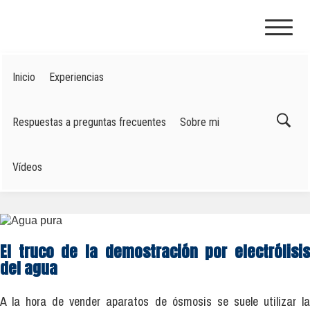
Skip
to
content
Inicio
Experiencias
Respuestas a preguntas frecuentes
Sobre mi
Vídeos
El truco de la demostración por electrólisis
del agua
A la hora de vender aparatos de ósmosis se suele utilizar la