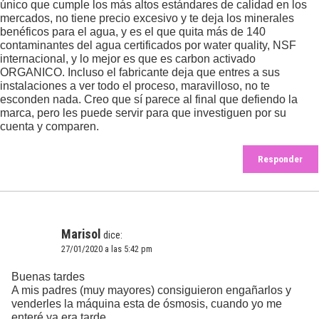
único que cumple los más altos estándares de calidad en los
mercados, no tiene precio excesivo y te deja los minerales
benéficos para el agua, y es el que quita más de 140
contaminantes del agua certificados por water quality, NSF
internacional, y lo mejor es que es carbon activado
ORGANICO. Incluso el fabricante deja que entres a sus
instalaciones a ver todo el proceso, maravilloso, no te
esconden nada. Creo que sí parece al final que defiendo la
marca, pero les puede servir para que investiguen por su
cuenta y comparen.
Responder
Marisol
dice:
27/01/2020 a las 5:42 pm
Buenas tardes
A mis padres (muy mayores) consiguieron engañarlos y
venderles la máquina esta de ósmosis, cuando yo me
enteré ya era tarde.