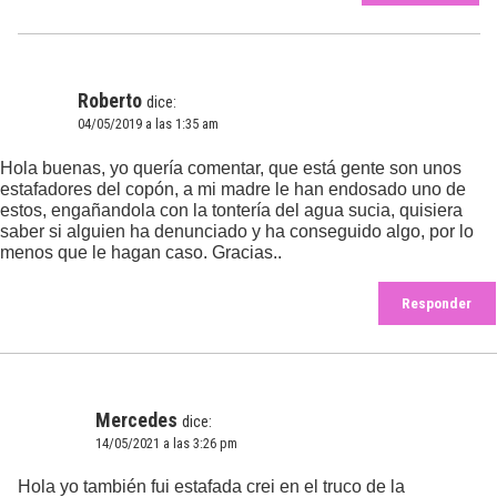
Roberto
dice:
04/05/2019 a las 1:35 am
Hola buenas, yo quería comentar, que está gente son unos
estafadores del copón, a mi madre le han endosado uno de
estos, engañandola con la tontería del agua sucia, quisiera
saber si alguien ha denunciado y ha conseguido algo, por lo
menos que le hagan caso. Gracias..
Responder
Mercedes
dice:
14/05/2021 a las 3:26 pm
Hola yo también fui estafada crei en el truco de la