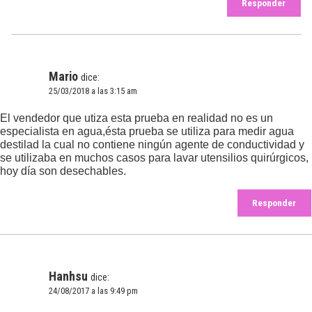
Responder
Mario
dice:
25/03/2018 a las 3:15 am
El vendedor que utiza esta prueba en realidad no es un
especialista en agua,ésta prueba se utiliza para medir agua
destilad la cual no contiene ningún agente de conductividad y
se utilizaba en muchos casos para lavar utensilios quirúrgicos,
hoy día son desechables.
Responder
Hanhsu
dice:
24/08/2017 a las 9:49 pm