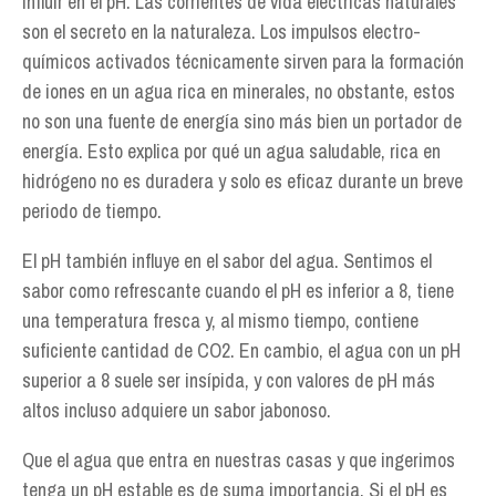
influir en el pH. Las corrientes de vida eléctricas naturales
son el secreto en la naturaleza. Los impulsos electro-
químicos activados técnicamente sirven para la formación
de iones en un agua rica en minerales, no obstante, estos
no son una fuente de energía sino más bien un portador de
energía. Esto explica por qué un agua saludable, rica en
hidrógeno no es duradera y solo es eficaz durante un breve
periodo de tiempo.
El pH también influye en el sabor del agua. Sentimos el
sabor como refrescante cuando el pH es inferior a 8, tiene
una temperatura fresca y, al mismo tiempo, contiene
suficiente cantidad de CO2. En cambio, el agua con un pH
superior a 8 suele ser insípida, y con valores de pH más
altos incluso adquiere un sabor jabonoso.
Que el agua que entra en nuestras casas y que ingerimos
tenga un pH estable es de suma importancia. Si el pH es