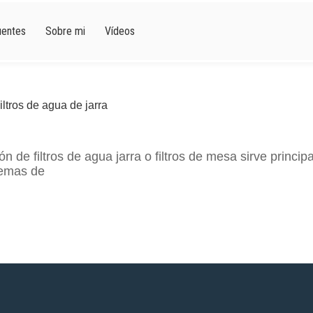
uentes
Sobre mi
Vídeos
ión de filtros de agua jarra o filtros de mesa sirve princi
temas de