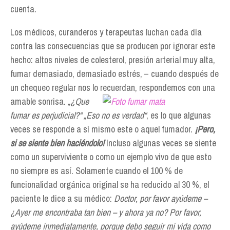
cuenta.
Los médicos, curanderos y terapeutas luchan cada día
contra las consecuencias que se producen por ignorar este
hecho: altos niveles de colesterol, presión arterial muy alta,
fumar demasiado, demasiado estrés, – cuando después de
un chequeo regular nos lo recuerdan, respondemos con una
amable sonrisa.
„¿Que
fumar es perjudicial?“ „Eso no es verdad“
, es lo que algunas
veces se responde a sí mismo este o aquel fumador.
¡Pero,
si se siente bien haciéndolo!
Incluso algunas veces se siente
como un superviviente o como un ejemplo vivo de que esto
no siempre es así. Solamente cuando el 100 % de
funcionalidad orgánica original se ha reducido al 30 %, el
paciente le dice a su médico:
Doctor, por favor ayúdeme –
¿Ayer me encontraba tan bien – y ahora ya no? Por favor,
ayúdeme inmediatamente, porque debo seguir mi vida como