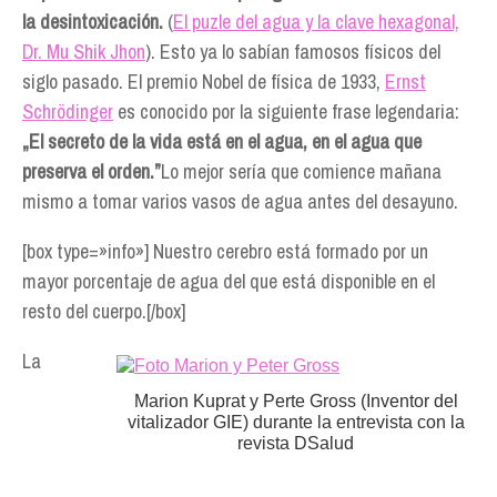
la desintoxicación.
(
El puzle del agua y la clave hexagonal,
Dr. Mu Shik Jhon
). Esto ya lo sabían famosos físicos del
siglo pasado. El premio Nobel de física de 1933,
Ernst
Schrödinger
es conocido por la siguiente frase legendaria:
„El secreto de la vida está en el agua, en el agua que
preserva el orden.”
Lo mejor sería que comience mañana
mismo a tomar varios vasos de agua antes del desayuno.
[box type=»info»] Nuestro cerebro está formado por un
mayor porcentaje de agua del que está disponible en el
resto del cuerpo.[/box]
La
Marion Kuprat y Perte Gross (Inventor del
vitalizador GIE) durante la entrevista con la
revista DSalud