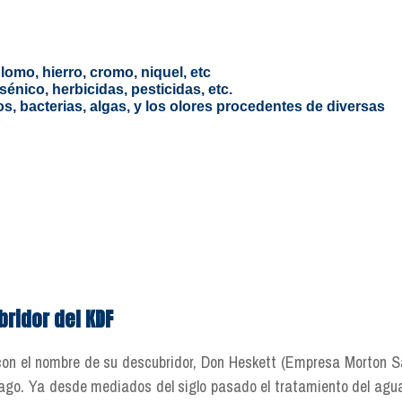
o, hierro, cromo, niquel, etc
co, herbicidas, pesticidas, etc.
cterias, algas, y los olores procedentes de diversas
ridor del KDF
on el nombre de su descubridor, Don Heskett (Empresa Morton Sa
cago. Ya desde mediados del siglo pasado el tratamiento del agu