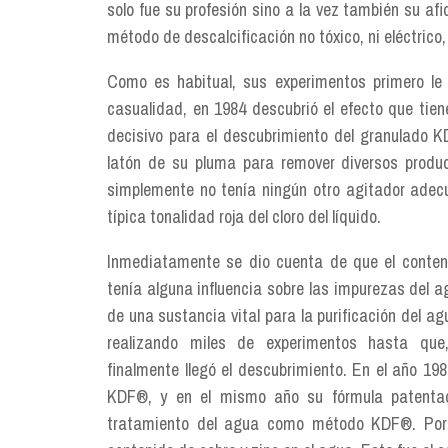
solo fue su profesión sino a la vez también su af
método de descalcificación no tóxico, ni eléctrico, 
Como es habitual, sus experimentos primero le
casualidad, en 1984 descubrió el efecto que tien
decisivo para el descubrimiento del granulado K
latón de su pluma para remover diversos prod
simplemente no tenía ningún otro agitador adec
típica tonalidad roja del cloro del líquido.
Inmediatamente se dio cuenta de que el conten
tenía alguna influencia sobre las impurezas del a
de una sustancia vital para la purificación del a
realizando miles de experimentos hasta que
finalmente llegó el descubrimiento. En el año 19
KDF®, y en el mismo año su fórmula patentada
tratamiento del agua como método KDF®. Por 