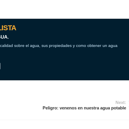
ISTA
UA.
 calidad sobre el agua, sus propiedades y como obtener un agua
Next:
Peligro: venenos en nuestra agua potable