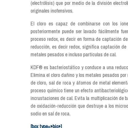
(electrólisis) que por medio de la división elect
originales inofensivos.
El cloro es capaz de combinarse con los ione
posteriormente puede ser lavado fácilmente fuer
proceso redox, es decir en forma de captación de 
reducción, es decir redox, significa captación de
metales pesados e incluso partículas de cal.
KDF® es bacteriostático y conduce a una reducc
Elimina el cloro dañino y los metales pesados por
de cloro, sal de roca y átomos de metal elementa
proceso químico tiene un efecto antibacteriológic
incrustaciones de cal. Evita la multiplicación de 
de oxidación-reducción que destruye a los micro
sodio en sal de roca.
[box type=»bio»]