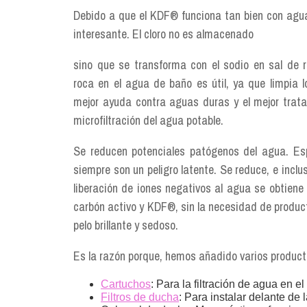
Debido a que el KDF® funciona tan bien con agua c
interesante. El cloro no es almacenado
sino que se transforma con el sodio en sal de 
roca en el agua de baño es útil, ya que limpia l
mejor ayuda contra aguas duras y el mejor trat
microfiltración del agua potable.
Se reducen potenciales patógenos del agua. Esp
siempre son un peligro latente. Se reduce, e inclus
liberación de iones negativos al agua se obtiene 
carbón activo y KDF®, sin la necesidad de product
pelo brillante y sedoso.
Es la razón porque, hemos añadido varios product
Cartuchos
: Para la filtración de agua en el
Filtros de ducha
: Para instalar delante de