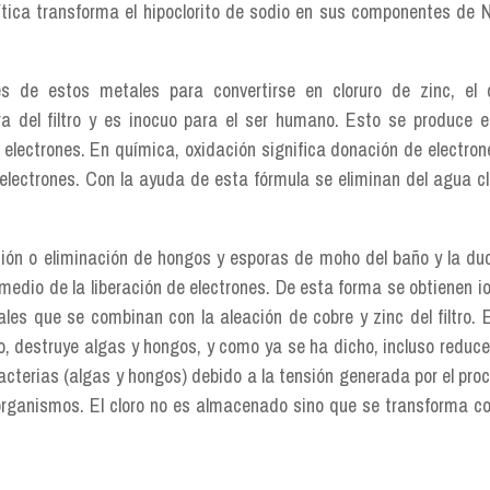
rolítica transforma el hipoclorito de sodio en sus componentes de 
s de estos metales para convertirse en cloruro de zinc, el 
a del filtro y es inocuo para el ser humano. Esto se produce e
electrones. En química, oxidación significa donación de electron
 electrones. Con la ayuda de esta fórmula se eliminan del agua cl
ión o eliminación de hongos y esporas de moho del baño y la du
 medio de la liberación de electrones. De esta forma se obtienen i
les que se combinan con la aleación de cobre y zinc del filtro. 
o, destruye algas y hongos, y como ya se ha dicho, incluso reduce
bacterias (algas y hongos) debido a la tensión generada por el pro
organismos. El cloro no es almacenado sino que se transforma co