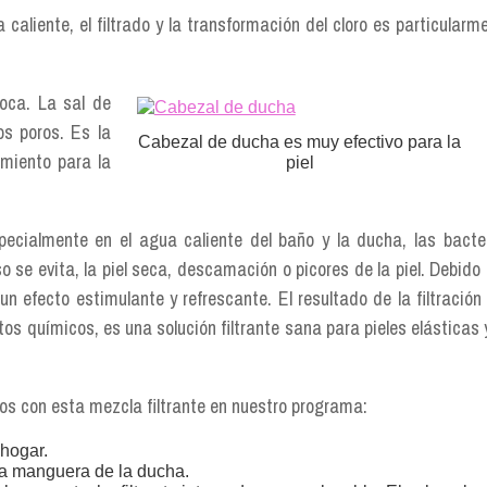
aliente, el filtrado y la transformación del cloro es particularm
roca. La sal de
os poros. Es la
Cabezal de ducha es muy efectivo para la
amiento para la
piel
ecialmente en el agua caliente del baño y la ducha, las bacte
o se evita, la piel seca, descamación o picores de la piel. Debido 
un efecto estimulante y refrescante. El resultado de la filtración
os químicos, es una solución filtrante sana para pieles elásticas 
os con esta mezcla filtrante en nuestro programa:
 hogar.
 la manguera de la ducha.