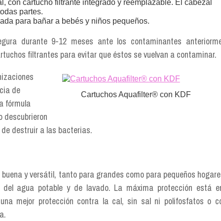
, con cartucho filtrante integrado y reemplazable. El cabezal
todas partes.
cada para bañar a bebés y niños pequeños.
egura durante 9-12 meses ante los contaminantes anteriorm
tuchos filtrantes para evitar que éstos se vuelvan a contaminar.
nizaciones
cia de
Cartuchos Aquafilter® con KDF
a fórmula
o descubrieron
de destruir a las bacterias.
 buena y versátil, tanto para grandes como para pequeños hogare
s del agua potable y de lavado. La máxima protección está e
na mejor protección contra la cal, sin sal ni polifosfatos o 
a.