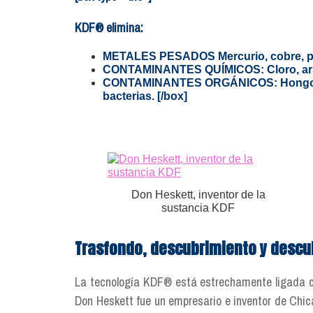
KDF® elimina:
METALES PESADOS Mercurio, cobre, plom
CONTAMINANTES QUÍMICOS: Cloro, arséni
CONTAMINANTES ORGÁNICOS: Hongos, ba
bacterias. [/box]
Don Heskett, inventor de la
sustancia KDF
Trasfondo, descubrimiento y descub
La tecnología KDF® está estrechamente ligada c
Don Heskett fue un empresario e inventor de Chi